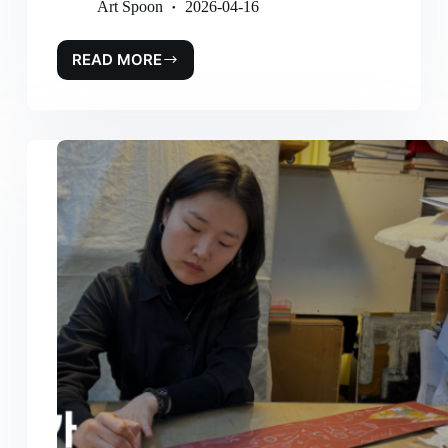
Art Spoon
2026-04-16
READ MORE