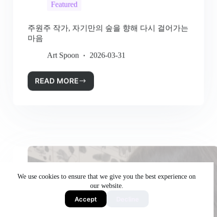
주원주 작가, 자기만의 숲을 향해 다시 걸어가는
마음
Art Spoon
2026-03-31
READ MORE
We use cookies to ensure that we give you the best experience on
our website.
Accept
Decline