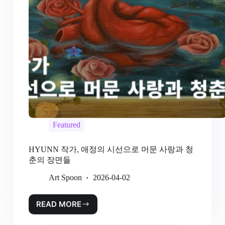
Featured
HYUNN 작가, 애정의 시선으로 머문 사랑과 청
춘의 장면들
Art Spoon
2026-04-02
READ MORE