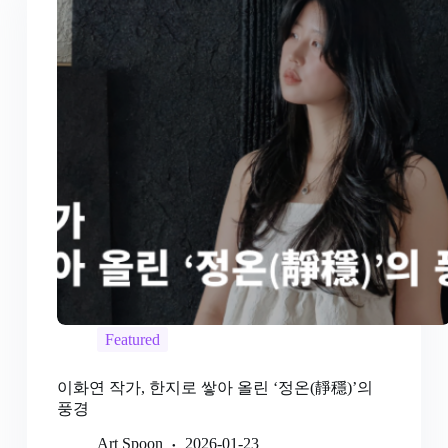
Featured
이화연 작가, 한지로 쌓아 올린 ‘정온(靜穩)’의
풍경
Art Spoon
2026-01-23