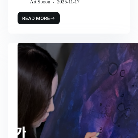
Art Spoon
2025-11-17
READ MORE