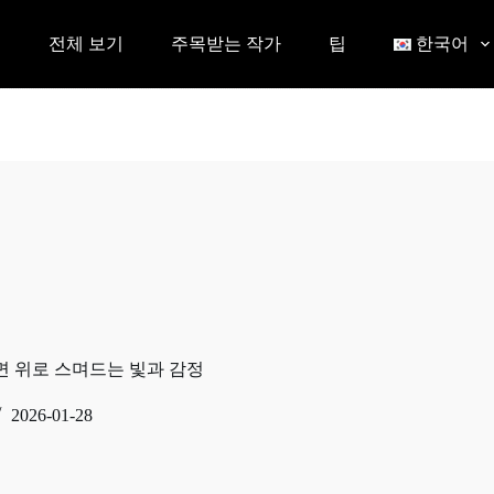
전체 보기
주목받는 작가
팁
한국어
면 위로 스며드는 빛과 감정
2026-01-28