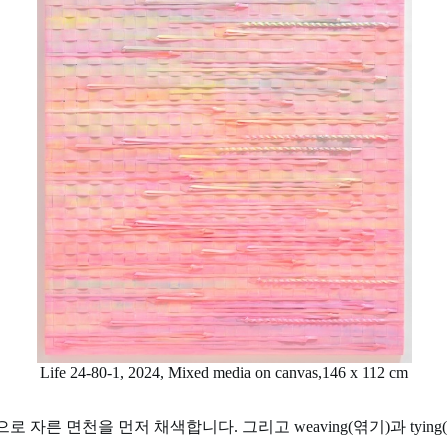
Life 24-80-1, 2024, Mixed media on canvas,146 x 112 cm
 자른 면천을 먼저 채색합니다. 그리고 weaving(엮기)과 tyi