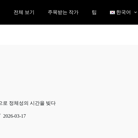
전체 보기
주목받는 작가
팁
한국어
옷으로 정체성의 시간을 빚다
2026-03-17