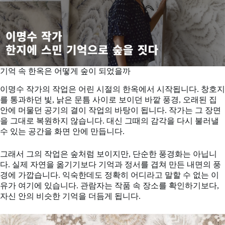
기억 속 한옥은 어떻게 숲이 되었을까
이명수 작가의 작업은 어린 시절의 한옥에서 시작됩니다. 창호지
를 통과하던 빛, 낡은 문틈 사이로 보이던 바깥 풍경, 오래된 집
안에 머물던 공기의 결이 작업의 바탕이 됩니다. 작가는 그 장면
을 그대로 복원하지 않습니다. 대신 그때의 감각을 다시 불러낼
수 있는 공간을 화면 안에 만듭니다.
그래서 그의 작업은 숲처럼 보이지만, 단순한 풍경화는 아닙니
다. 실제 자연을 옮기기보다 기억과 정서를 겹쳐 만든 내면의 풍
경에 가깝습니다. 익숙한데도 정확히 어디라고 말할 수 없는 이
유가 여기에 있습니다. 관람자는 작품 속 장소를 확인하기보다,
자신 안의 비슷한 기억을 더듬게 됩니다.