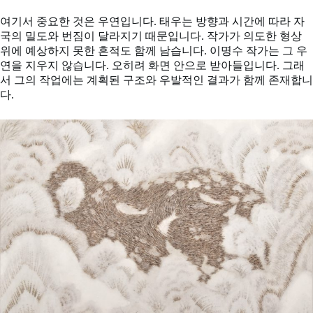
여기서 중요한 것은 우연입니다. 태우는 방향과 시간에 따라 자
국의 밀도와 번짐이 달라지기 때문입니다. 작가가 의도한 형상
위에 예상하지 못한 흔적도 함께 남습니다. 이명수 작가는 그 우
연을 지우지 않습니다. 오히려 화면 안으로 받아들입니다. 그래
서 그의 작업에는 계획된 구조와 우발적인 결과가 함께 존재합니
다.