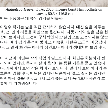
Andante56-Heaven Lake
, 2025, Incense-burnt Hanji collage on
canvas, 80.3 x 116.8 cm
반복과 중첩은 왜 숲의 감각을 만들까
이명수 작가는 숲을 직접 묘사하지 않습니다. 대신 숲을 이루는
색, 선, 면의 리듬을 화면으로 옮깁니다. 나뭇가지와 잎을 닮은 형
상이 보이지만, 그것이 구체적인 대상 설명으로 고정되지는 않습
니다. 여러 겹의 흔적이 쌓이고, 비슷한 패턴은 조금씩 어긋납니
다. 그 결과 화면은 하나의 장면보다 하나의 생태처럼 보입니다.
이 지점이 이명수 작가 작업의 밀도입니다. 화면은 차분하게 정
리되어 있지만, 동시에 살아 움직이는 듯한 기운을 품고 있습니
다. 가까이서 보면 작은 차이가 보입니다. 멀리서 보면 하나의 큰
흐름이 읽힙니다. 반복은 있지만 단순하지 않고, 질서는 있지만
딱딱하지 않습니다. 그래서 그의 숲은 실제 풍경보다 자연의 호
흡에 더 가까워집니다.