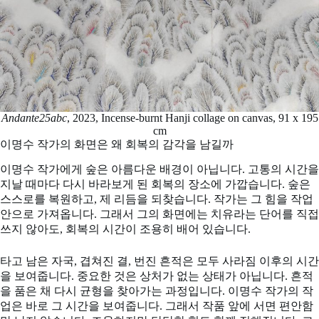
Andante25abc
, 2023, Incense-burnt Hanji collage on canvas, 91 x 195
cm
이명수 작가의 화면은 왜 회복의 감각을 남길까
이명수 작가에게 숲은 아름다운 배경이 아닙니다. 고통의 시간을
지날 때마다 다시 바라보게 된 회복의 장소에 가깝습니다. 숲은
스스로를 복원하고, 제 리듬을 되찾습니다. 작가는 그 힘을 작업
안으로 가져옵니다. 그래서 그의 화면에는 치유라는 단어를 직접
쓰지 않아도, 회복의 시간이 조용히 배어 있습니다.
타고 남은 자국, 겹쳐진 결, 번진 흔적은 모두 사라짐 이후의 시간
을 보여줍니다. 중요한 것은 상처가 없는 상태가 아닙니다. 흔적
을 품은 채 다시 균형을 찾아가는 과정입니다. 이명수 작가의 작
업은 바로 그 시간을 보여줍니다. 그래서 작품 앞에 서면 편안함